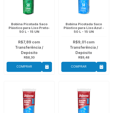
Bobina Picotada Saco
Bobina Picotada Saco
Plástico para Lixo Preto-
Plástico para Lixo Azul -
50 L - 15 UN
50 L - 15 UN
R$7,89
com
R$9,01
com
Transferência /
Transferência /
Depósito
Depósito
R$8,30
R$9,48
COMPRAR
COMPRAR