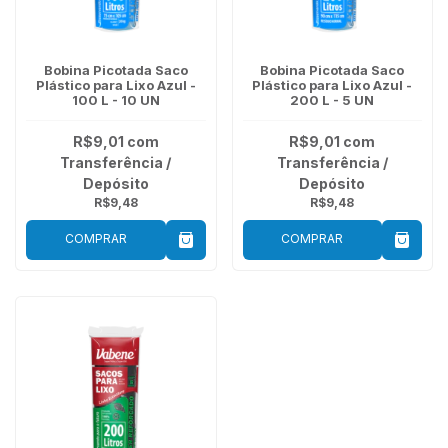
Bobina Picotada Saco
Bobina Picotada Saco
Plástico para Lixo Azul -
Plástico para Lixo Azul -
100 L - 10 UN
200 L - 5 UN
R$9,01
com
R$9,01
com
Transferência /
Transferência /
Depósito
Depósito
R$9,48
R$9,48
COMPRAR
COMPRAR