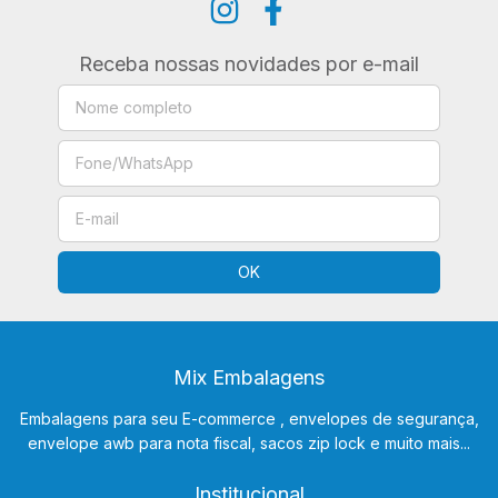
Receba nossas novidades por e-mail
Mix Embalagens
Embalagens para seu E-commerce , envelopes de segurança,
envelope awb para nota fiscal, sacos zip lock e muito mais...
Institucional