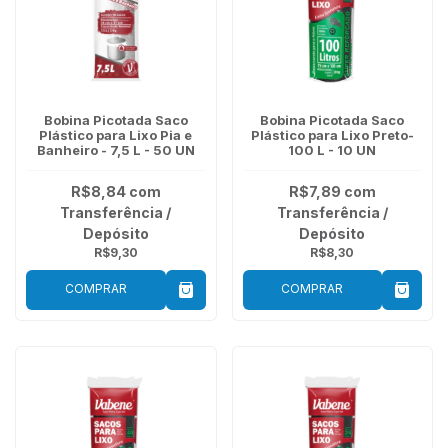
Bobina Picotada Saco
Bobina Picotada Saco
Plástico para Lixo Pia e
Plástico para Lixo Preto-
Banheiro - 7,5 L - 50 UN
100 L - 10 UN
R$8,84
com
R$7,89
com
Transferência /
Transferência /
Depósito
Depósito
R$9,30
R$8,30
COMPRAR
COMPRAR