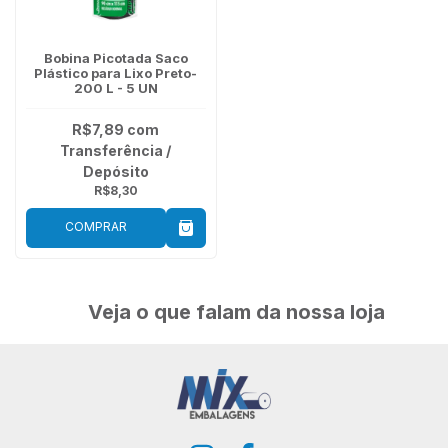
Bobina Picotada Saco
Plástico para Lixo Preto-
200 L - 5 UN
R$7,89
com
Transferência /
Depósito
R$8,30
COMPRAR
Veja o que falam da nossa loja