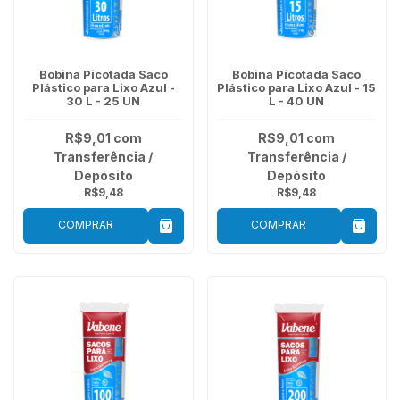
Bobina Picotada Saco
Bobina Picotada Saco
Plástico para Lixo Azul -
Plástico para Lixo Azul - 15
30 L - 25 UN
L - 40 UN
R$9,01
com
R$9,01
com
Transferência /
Transferência /
Depósito
Depósito
R$9,48
R$9,48
COMPRAR
COMPRAR