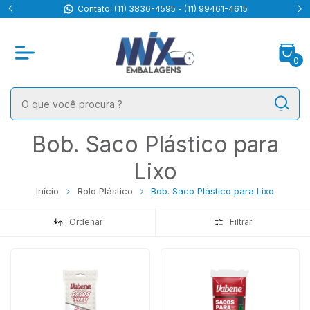
Contato: (11) 3836-4595 - (11) 99461-4615
0
Bob. Saco Plástico para
Lixo
Início
Rolo Plástico
Bob. Saco Plástico para Lixo
Ordenar
Filtrar