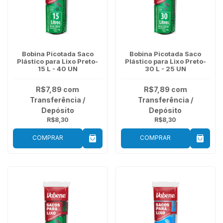
Bobina Picotada Saco
Bobina Picotada Saco
Plástico para Lixo Preto-
Plástico para Lixo Preto-
15 L - 40 UN
30 L - 25 UN
R$7,89
com
R$7,89
com
Transferência /
Transferência /
Depósito
Depósito
R$8,30
R$8,30
COMPRAR
COMPRAR