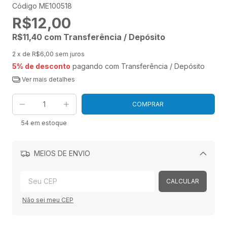
Código
ME100518
R$12,00
R$11,40
com
Transferência / Depósito
2
x de
R$6,00
sem juros
5% de desconto
pagando com Transferência / Depósito
Ver mais detalhes
54
em estoque
MEIOS DE ENVIO
Alterar CEP
CALCULAR
Não sei meu CEP