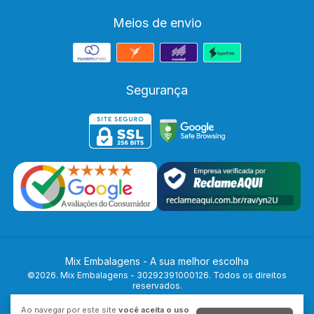
Meios de envio
Segurança
Mix Embalagens - A sua melhor escolha
©2026. Mix Embalagens - 30292391000126. Todos os direitos
reservados.
Ao navegar por este site
você aceita o uso