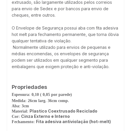
extrusado, são largamente utilizados pelos correios
para envio de Sedex e por bancos para envio de
cheques, entre outros.
O Envelope de Segurança possui aba com fita adesiva
hot melt para fechamento permanente, que torna óbvia
qualquer tentativa de violação.
Normalmente utilizado para envios de pequenas e
médias encomendas, os envelopes de segurança
podem ser utilizados em qualquer segmento para
embalagens que exigem proteção e anti-violação.
Propriedades
Espessura:
0,10 ( 0,05 por parede)
Medida:
26cm larg. 36cm comp.
Aba:
3cm
Plastico Coextrusado Reciclado
Material:
Cinza Externo e Interno
Cor:
Fita adesiva antiviolação (hot-melt)
Fechamento: