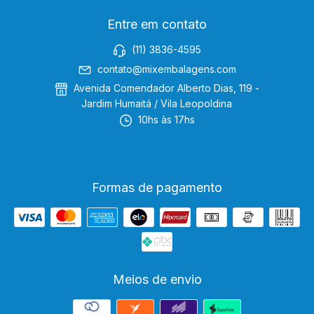
Entre em contato
(11) 3836-4595
contato@mixembalagens.com
Avenida Comendador Alberto Dias, 119 -
Jardim Humaitá / Vila Leopoldina
10hs às 17hs
Formas de pagamento
Meios de envio